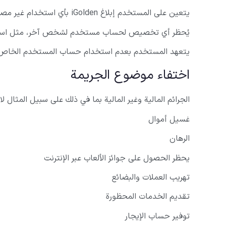
يتعين على المستخدم إبلاغ iGolden بأي استخدام غير مصرح به لكلمة المرور أو معلومات الهوية الخاصة به.
يُحظر أي تخصيص لحساب مستخدم لشخص آخر، مثل استئجا
يتعهد المستخدم بعدم استخدام حساب المستخدم الخاص به لأ
اختفاء موضوع الجريمة
الجرائم المالية وغير المالية بما في ذلك على سبيل المثال لا
غسيل أموال
الرهان
يحظر الحصول على جوائز الألعاب عبر الإنترنت
تهريب العملات والبضائع
تقديم الخدمات المحظورة
توفير حساب الإيجار