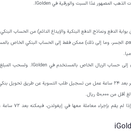
يتم إضافة مبلغ الريال الناتج عن بيع
بنكي موثوق.
 ۵۰,۰۰۰ ريال.
إذا قام المستخدم بإ