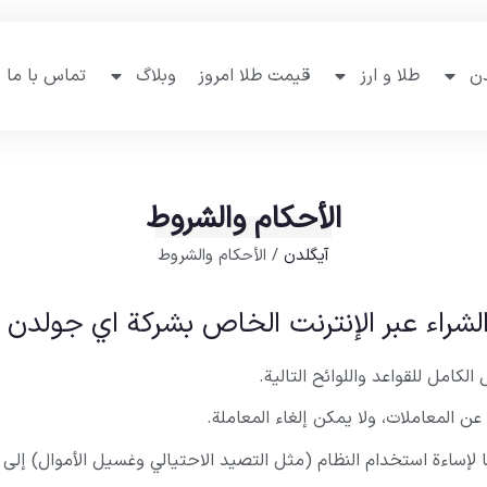
دن
طلا و ارز
قیمت طلا امروز
وبلاگ
تماس با ما
الأحكام والشروط
آیگلدن
/
الأحكام والشروط
والشراء عبر الإنترنت الخاص بشركة اي جولدن
ن المعاملات، ولا يمكن إلغاء المعاملة.