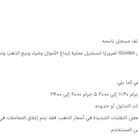
تف مسجل باسمه.
ذلك.
ت التداول أو حدوده.
لبات الشديدة في أسعار الذهب، فقد يتم إغلاق المعاملات في IGolden أيضًا
 من المستخدم.