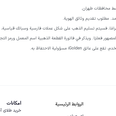
. مطلوب تقديم وثائق الهوية.
مصهور فعليًا. ويذكر في فاتورة القطعة الذهبية اسم المعمل ورمز الت
iGol مسؤولية الاحتفاظ به.
امکانات
الروابط الرئيسية
خرید طلای آ