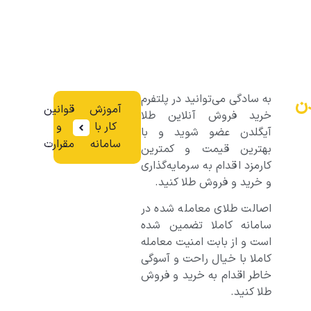
به سادگی می‌توانید در پلتفرم
ن
آموزش
قوانین‌
خرید فروش آنلاین طلا
کار با
و‌
آیگلدن عضو شوید و با
سامانه
مقرارت
بهترین قیمت و کمترین
کارمزد اقدام به سرمایه‌گذاری
و خرید و فروش طلا کنید.
اصالت طلای معامله شده در
سامانه کاملا تضمین شده
است و از بابت امنیت معامله
کاملا با خیال راحت و آسوگی
خاطر اقدام به خرید و فروش
طلا کنید.