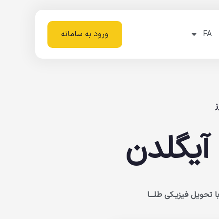
FA
ورود به سامانه
 آیگلدن
تحویل فیزیـکی طلـــا