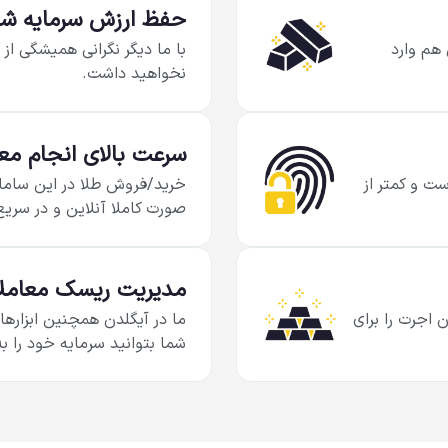
حفظ ارزش سرمایه شم
 هم وارد
با ما دیگر نگرانی همیشگی از
نخواهید داشت.
سرعت بالای انجام مع
ست و کمتر از
خرید/فروش طلا در این سامانه
صورت کاملا آنلاین و در سری
مدیریت ریسک معامل
 اجرت را برای
ما در آیگلدن همچنین ابزارها
شما بتوانید سرمایه خود را ب