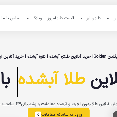
دن
طلا و ارز
قیمت طلا امروز
وبلاگ
تماس با ما
IG خرید آنلاین طلای آبشده | نقره آبشده | خرید آنلاین ارز
این
طلا آبشده
با
روش آنلاین
طلا بدون اجرت و آبشده
معاملات و پشتیبانی۲۴ ساعتـــه با
ورود به سامانه معاملات