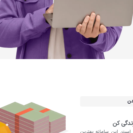
دن
ندگی کن
ا است. این سامانه بهترین