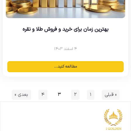
بهترین زمان برای خرید و فروش طلا و نقره
۴ اسفند ۱۴۰۳
مطالعه کنید...
« قبلی
۱
۲
۳
۴
بعدی »